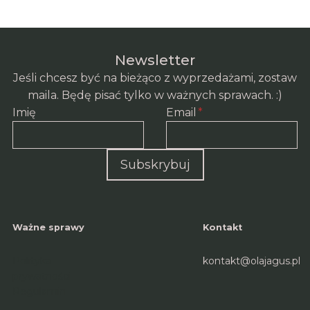
Newsletter
Jeśli chcesz być na bieżąco z wyprzedażami, zostaw
maila. Będę pisać tylko w ważnych sprawach. :)
Imię
Email
*
Subskrybuj
Ważne sprawy
Kontakt
Polityka
kontakt@olajagus.pl
prywatności
Regulamin