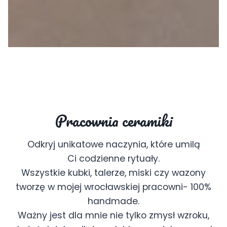
Pracownia ceramiki
Odkryj unikatowe naczynia, które umilą
Ci codzienne rytuały.
Wszystkie kubki, talerze, miski czy wazony
tworzę w mojej wrocławskiej pracowni- 100%
handmade.
Ważny jest dla mnie nie tylko zmysł wzroku,