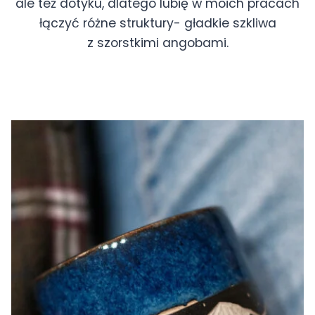
ale też dotyku, dlatego lubię w moich pracach
łączyć różne struktury- gładkie szkliwa
z szorstkimi angobami.